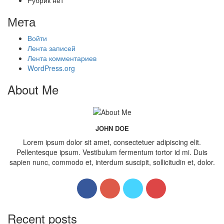
Рубрик нет
Мета
Войти
Лента записей
Лента комментариев
WordPress.org
About Me
JOHN DOE
Lorem ipsum dolor sit amet, consectetuer adipiscing elit.
Pellentesque ipsum. Vestibulum fermentum tortor id mi. Duis
sapien nunc, commodo et, interdum suscipit, sollicitudin et, dolor.
Recent posts