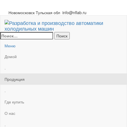
Новомосковск Тульская обл
info@nflab.ru
Разработка и производство автоматики
автоматика ХМ
холодильных машин
Меню
Домой
.
Продукция
.
Где купить
О нас
.